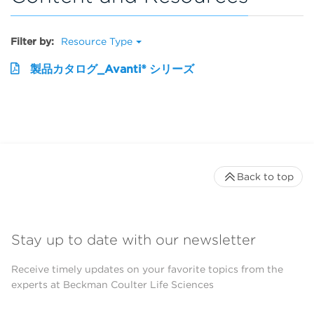
Filter by:
Resource Type
製品カタログ_Avanti® シリーズ
Back to top
Stay up to date with our newsletter
Receive timely updates on your favorite topics from the
experts at Beckman Coulter Life Sciences