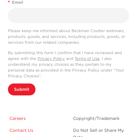
*
Email
Please keep me informed about Beckman Coulter webinars,
products, goods, and services, including products, goods, or
services from our related companies.
By submitting this form I confirm that I have reviewed and
agree with the
Privacy Policy
and
Terms of Use
. I also
understand my privacy choices as they pertain to my
personal data as provided in the Privacy Policy under “Your
Privacy Choices”.
Submit
Careers
Copyright/Trademark
Contact Us
Do Not Sell or Share My