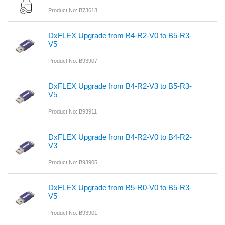
Product No: B73613
DxFLEX Upgrade from B4-R2-V0 to B5-R3-
V5
Product No: B93907
DxFLEX Upgrade from B4-R2-V3 to B5-R3-
V5
Product No: B93911
DxFLEX Upgrade from B4-R2-V0 to B4-R2-
V3
Product No: B93905
DxFLEX Upgrade from B5-R0-V0 to B5-R3-
V5
Product No: B93901