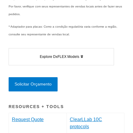
Por favor, verifique com seus representantes de vendas locais antes de fazer seus
pedidos.
* Adaptador para placas: Como a condição regulatória varia conforme a região,
consulte seu representante de vendas local.
Explore DxFLEX Models
Solicitar Orçamento
RESOURCES + TOOLS
Request Quote
ClearLLab 10C
protocols