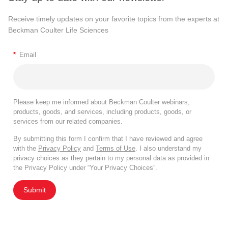
Receive timely updates on your favorite topics from the experts at
Beckman Coulter Life Sciences
*
Email
Please keep me informed about Beckman Coulter webinars,
products, goods, and services, including products, goods, or
services from our related companies.
By submitting this form I confirm that I have reviewed and agree
with the
Privacy Policy
and
Terms of Use
. I also understand my
privacy choices as they pertain to my personal data as provided in
the Privacy Policy under “Your Privacy Choices”.
Submit