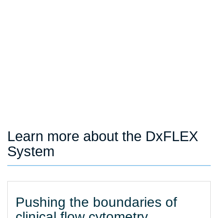
Learn more about the DxFLEX
System
Pushing the boundaries of
clinical flow cytometry