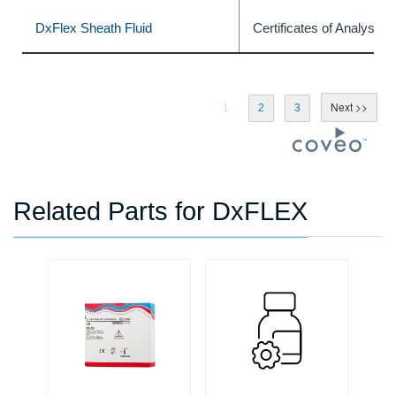
DxFlex Sheath Fluid
Certificates of Analysis
1
2
3
Related Parts for DxFLEX