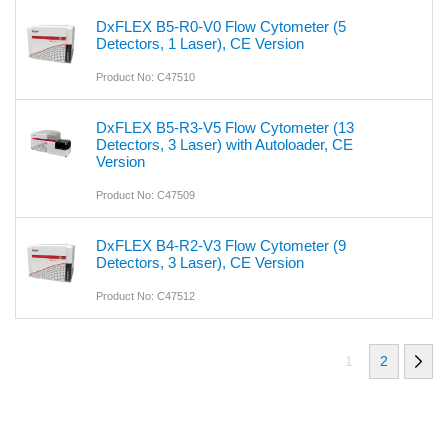
DxFLEX B5-R0-V0 Flow Cytometer (5
Detectors, 1 Laser), CE Version
Product No: C47510
DxFLEX B5-R3-V5 Flow Cytometer (13
Detectors, 3 Laser) with Autoloader, CE
Version
Product No: C47509
DxFLEX B4-R2-V3 Flow Cytometer (9
Detectors, 3 Laser), CE Version
Product No: C47512
1
2