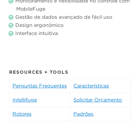
Monitoramento e flexibilidade no controle com
MobileFuge
Gestão de dados avançado de fácil uso
Design ergonômico
Interface intuitiva
RESOURCES + TOOLS
Perguntas Frequentes
Características
Intellifuge
Solicitar Orçamento
Rotores
Padrões