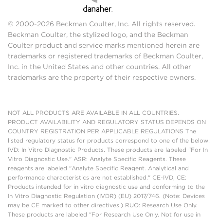
© 2000-2026 Beckman Coulter, Inc. All rights reserved.
Beckman Coulter, the stylized logo, and the Beckman
Coulter product and service marks mentioned herein are
trademarks or registered trademarks of Beckman Coulter,
Inc. in the United States and other countries. All other
trademarks are the property of their respective owners.
NOT ALL PRODUCTS ARE AVAILABLE IN ALL COUNTRIES.
PRODUCT AVAILABILITY AND REGULATORY STATUS DEPENDS ON
COUNTRY REGISTRATION PER APPLICABLE REGULATIONS The
listed regulatory status for products correspond to one of the below:
IVD: In Vitro Diagnostic Products. These products are labeled "For In
Vitro Diagnostic Use." ASR: Analyte Specific Reagents. These
reagents are labeled "Analyte Specific Reagent. Analytical and
performance characteristics are not established." CE-IVD, CE:
Products intended for in vitro diagnostic use and conforming to the
In Vitro Diagnostic Regulation (IVDR) (EU) 2017/746. (Note: Devices
may be CE marked to other directives.) RUO: Research Use Only.
These products are labeled "For Research Use Only. Not for use in