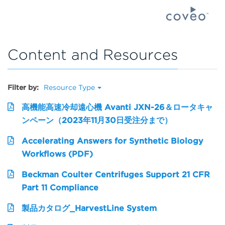
Content and Resources
Filter by:
Resource Type
高機能高速冷却遠心機 Avanti JXN-26＆ロータキャ
ンペーン（2023年11月30日受注分まで）
Accelerating Answers for Synthetic Biology
Workflows (PDF)
Beckman Coulter Centrifuges Support 21 CFR
Part 11 Compliance
製品カタログ_HarvestLine System