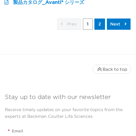
製品カタログ_Avanti® シリーズ
Prev
1
2
Next
Back to top
Stay up to date with our newsletter
Receive timely updates on your favorite topics from the
experts at Beckman Coulter Life Sciences
*
Email